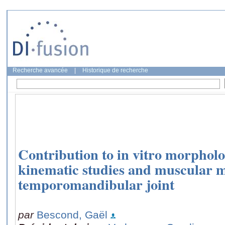
Recherche avancée
|
Historique de recherche
Contribution to in vitro morpholog
kinematic studies and muscular 
temporomandibular joint
par
Bescond, Gaël