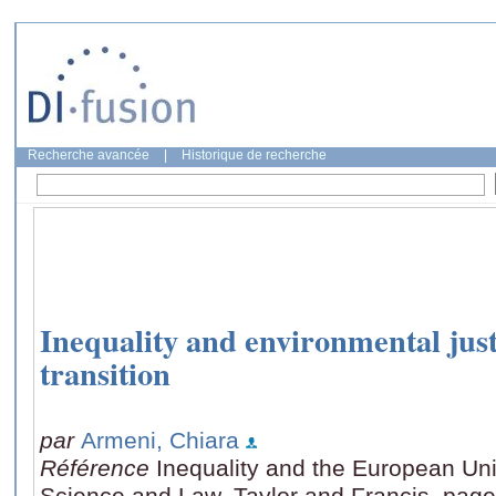
Recherche avancée
|
Historique de recherche
Inequality and environmental just
transition
par
Armeni, Chiara
Référence
Inequality and the European Unio
Science and Law, Taylor and Francis, page