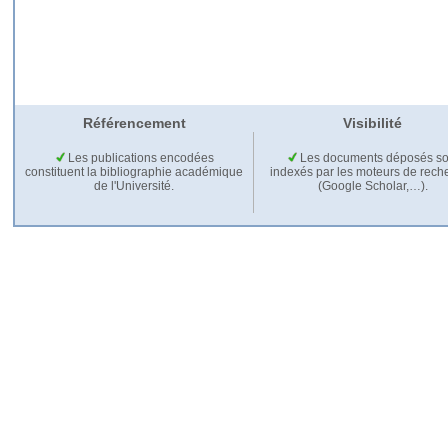
Référencement
Visibilité
Les publications encodées
Les documents déposés so
constituent la bibliographie académique
indexés par les moteurs de rech
de l'Université.
(Google Scholar,…).