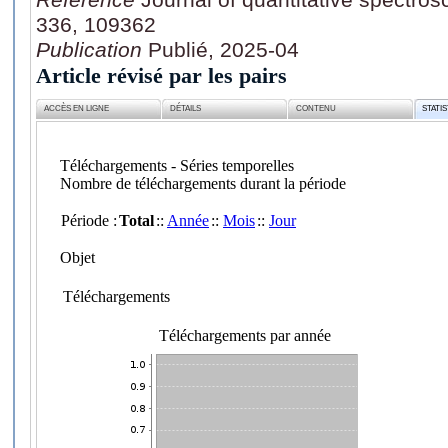
336, 109362
Publication
Publié, 2025-04
Article révisé par les pairs
ACCÈS EN LIGNE
DÉTAILS
CONTENU
STATI