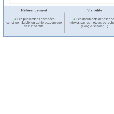
Référencement
Visibilité
Les publications encodées
Les documents déposés so
constituent la bibliographie académique
indexés par les moteurs de rech
de l'Université.
(Google Scholar,…).