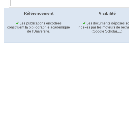
Référencement
Visibilité
Les publications encodées
Les documents déposés so
constituent la bibliographie académique
indexés par les moteurs de rech
de l'Université.
(Google Scholar,…).