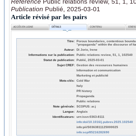
Référence
Public relations review, 51, 1, 
Publication
Publié, 2025-03-01
Article révisé par les pairs
ACCÈS EN LIGNE
DÉTAILS
CONTENU
STATI
Titre:
Porous boundaries, contentious boundar
“propaganda” within the discourse of It
Auteur:
Di Jorio, Irene
Informations sur la publication:
Public relations review, 51, 1, 102540
Statut de publication:
Publié, 2025-03-01
Sujet CREF:
Gestion des ressources humaines
Information et communication
Marketing et publicité
Mots-clés:
Cold War
Italy
PR history
Propaganda
Public relations
Note générale:
SCOPUS: ar.j
Langue:
Anglais
Identificateurs:
urn:issn:0363-8111
info:doi/10.1016/j.pubrev.2025.102540
info:pii/S0363811125000025
info:scp/85216282690