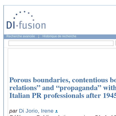
Recherche avancée
|
Historique de recherche
Porous boundaries, contentious b
relations” and “propaganda” with
Italian PR professionals after 194
par
Di Jorio, Irene