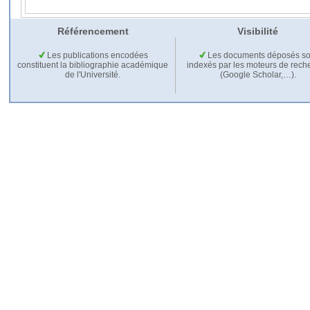
Référencement
Visibilité
Les publications encodées
Les documents déposés so
constituent la bibliographie académique
indexés par les moteurs de rech
de l'Université.
(Google Scholar,…).