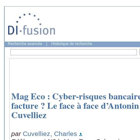
Recherche avancée
|
Historique de recherche
Mag Eco : Cyber-risques bancaires
facture ? Le face à face d’Antoni
Cuvelliez
par
Cuvelliez, Charles