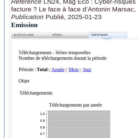
Référence
LN24, Mag Eco : Cyber-risques b
facture ? Le face à face d’Antonin Marsac,
Publication
Publié, 2025-01-23
Emission
ACCÈS EN LIGNE
DÉTAILS
STATISTIQUES