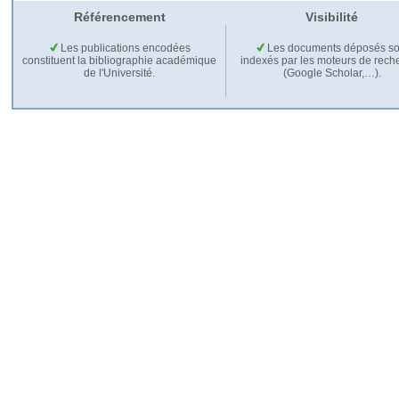
Référencement
Visibilité
Les publications encodées
Les documents déposés so
constituent la bibliographie académique
indexés par les moteurs de rech
de l'Université.
(Google Scholar,…).