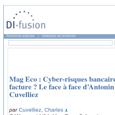
Recherche avancée
|
Historique de recherche
Mag Eco : Cyber-risques bancaires
facture ? Le face à face d’Antoni
Cuvelliez
par
Cuvelliez, Charles