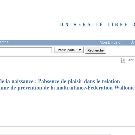
herche
Mon DI-fusion
|
À 
Passe-partout
Citer
 la naissance : l'absence de plaisir dans le relation
me de prévention de la maltraitance-Fédération Wallonie