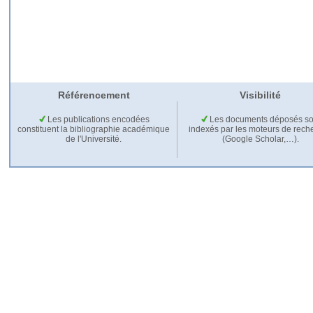
Référencement
Visibilité
Les publications encodées
Les documents déposés so
constituent la bibliographie académique
indexés par les moteurs de rech
de l'Université.
(Google Scholar,…).