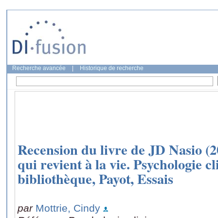
Recherche avancée
|
Historique de recherche
Recension du livre de JD Nasio (2
qui revient à la vie. Psychologie cl
bibliothèque, Payot, Essais
par
Mottrie, Cindy