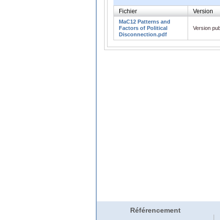
Fichier
Version
MaC12 Patterns and
Factors of Political
Version pub
Disconnection.pdf
Référencement