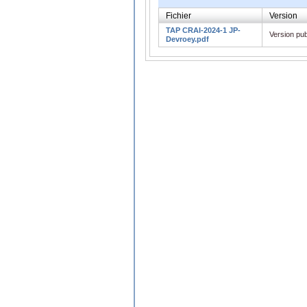
Fichier
Version
TAP CRAI-2024-1 JP-
Version pub
Devroey.pdf