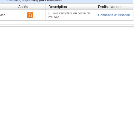
Accès
Description
Droits d'auteur
Œuvre complète ou partie de
liée
Conditions d'utilisation
l'œuvre