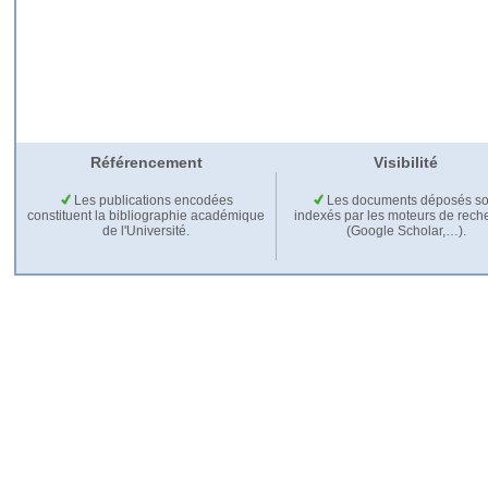
Référencement
Visibilité
Les publications encodées
Les documents déposés so
constituent la bibliographie académique
indexés par les moteurs de rech
de l'Université.
(Google Scholar,…).