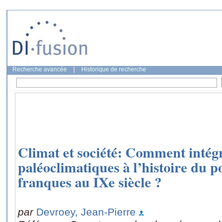
Recherche avancée
|
Historique de recherche
Climat et société: Comment intég
paléoclimatiques à l’histoire du po
franques au IXe siècle ?
par
Devroey, Jean-Pierre