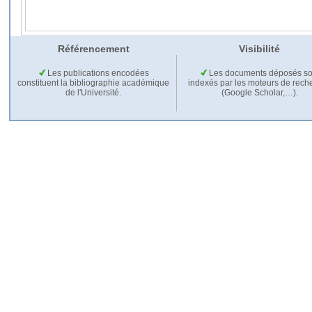
Référencement
Visibilité
Les publications encodées
Les documents déposés so
constituent la bibliographie académique
indexés par les moteurs de rech
de l'Université.
(Google Scholar,…).