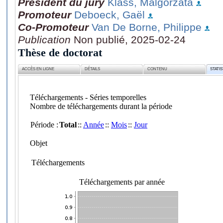
Président du jury
Klass, Malgorzata
Promoteur
Deboeck, Gaël
Co-Promoteur
Van De Borne, Philippe
Publication
Non publié, 2025-02-24
Thèse de doctorat
ACCÈS EN LIGNE
DÉTAILS
CONTENU
STATI