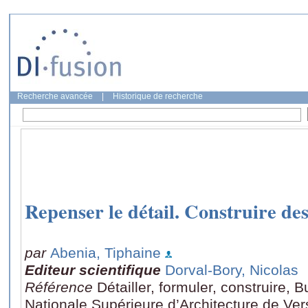
Recherche avancée
|
Historique de recherche
Repenser le détail. Construire d
par
Abenia, Tiphaine
Editeur scientifique
Dorval-Bory, Nicolas
Référence
Détailler, formuler, construire, 
Nationale Supérieure d’Architecture de Vers