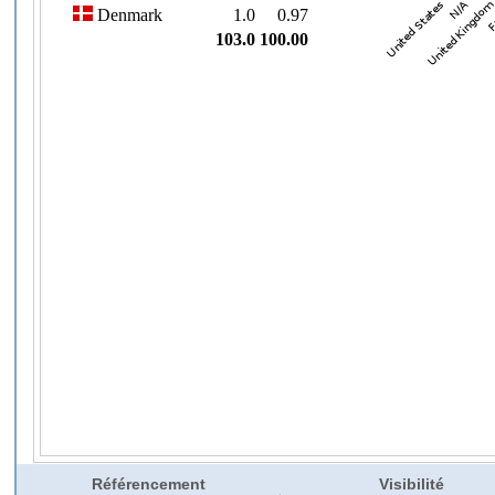
Référencement
Visibilité