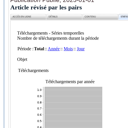
Article révisé par les pairs
ACCÈS EN LIGNE
DÉTAILS
CONTENU
STATI