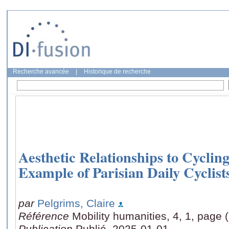
Recherche avancée
|
Historique de recherche
Aesthetic Relationships to Cyclin
Example of Parisian Daily Cyclist
par
Pelgrims, Claire
Référence
Mobility humanities, 4, 1, page 
Publication
Publié, 2025-01-01