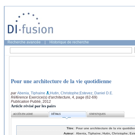
Recherche avancée
|
Historique de recherche
Pour une architecture de la vie quotidienne
par
Abenia, Tiphaine
;Hutin, Christophe
;Estevez, Daniel D.E.
Référence
Exercice(s) d'architecture, 4, page (62-69)
Publication
Publié, 2012
Article révisé par les pairs
ACCÈS EN LIGNE
DÉTAILS
STATISTIQUES
Titre:
Pour une architecture de la vie quotidi
Auteur:
Abenia, Tiphaine; Hutin, Christophe; Est