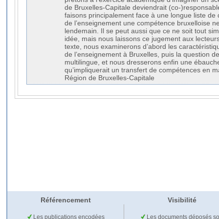
de Bruxelles-Capitale deviendrait (co-)responsab
faisons principalement face à une longue liste de d
de l’enseignement une compétence bruxelloise ne 
lendemain. Il se peut aussi que ce ne soit tout 
idée, mais nous laissons ce jugement aux lecteurs
texte, nous examinerons d’abord les caractéristiqu
de l’enseignement à Bruxelles, puis la question de
multilingue, et nous dresserons enfin une ébauch
qu’impliquerait un transfert de compétences en m
Région de Bruxelles-Capitale
Référencement
Visibilité
Les publications encodées
Les documents déposés so