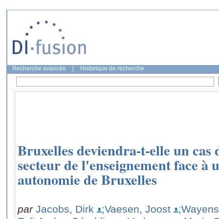
Recherche avancée
|
Historique de recherche
Bruxelles deviendra-t-elle un cas 
secteur de l'enseignement face à 
autonomie de Bruxelles
par
Jacobs, Dirk
;Vaesen, Joost
;Wayens