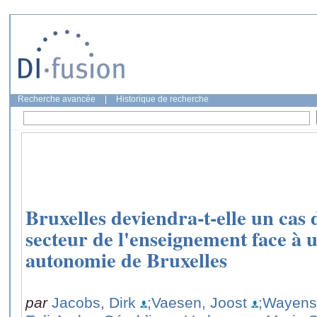
Recherche avancée
|
Historique de recherche
Bruxelles deviendra-t-elle un cas 
secteur de l'enseignement face à 
autonomie de Bruxelles
par
Jacobs, Dirk
;Vaesen, Joost
;Wayens