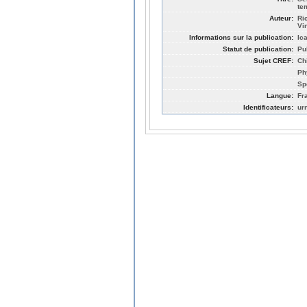
te
Auteur:
Ri
Vi
Informations sur la publication:
Ic
Statut de publication:
Pu
Sujet CREF:
Ch
Ph
Sp
Langue:
Fr
Identificateurs:
ur