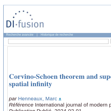
Recherche avancée
|
Historique de recherche
Corvino-Schoen theorem and supe
spatial infinity
par
Henneaux, Marc
Référence
International journal of modern
Publication
Publié, 2024-02-01