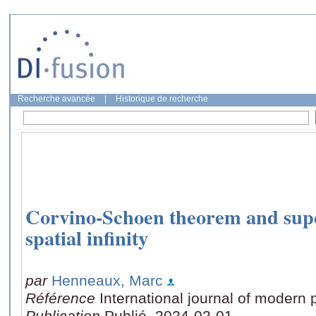
Recherche avancée
|
Historique de recherche
Corvino-Schoen theorem and supe
spatial infinity
par
Henneaux, Marc
Référence
International journal of modern
Publication
Publié, 2024-02-01