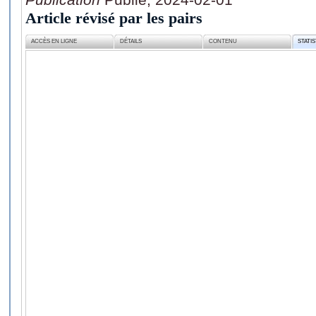
Article révisé par les pairs
ACCÈS EN LIGNE
DÉTAILS
CONTENU
STATI