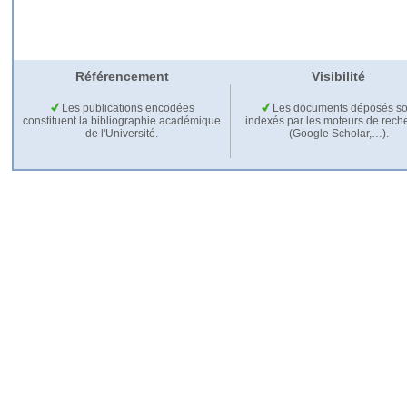
Référencement
Visibilité
Les publications encodées
Les documents déposés so
constituent la bibliographie académique
indexés par les moteurs de rech
de l'Université.
(Google Scholar,…).