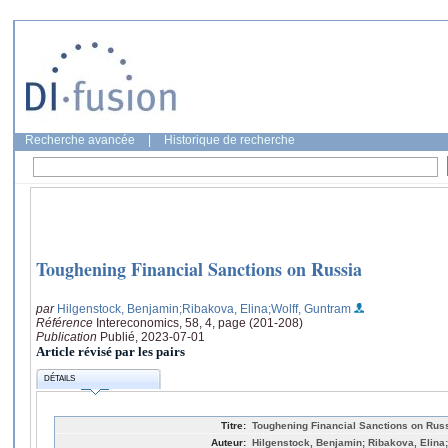
Recherche avancée
|
Historique de recherche
Toughening Financial Sanctions on Russia
par
Hilgenstock, Benjamin
;Ribakova, Elina
;Wolff, Guntram
Référence
Intereconomics, 58, 4, page (201-208)
Publication
Publié, 2023-07-01
Article révisé par les pairs
DÉTAILS
Titre:
Toughening Financial Sanctions on Rus
Auteur:
Hilgenstock, Benjamin; Ribakova, Elina;