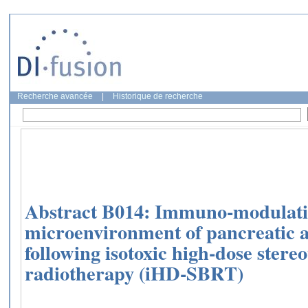
Recherche avancée
|
Historique de recherche
Abstract B014: Immuno-modulati
microenvironment of pancreatic
following isotoxic high-dose stere
radiotherapy (iHD-SBRT)