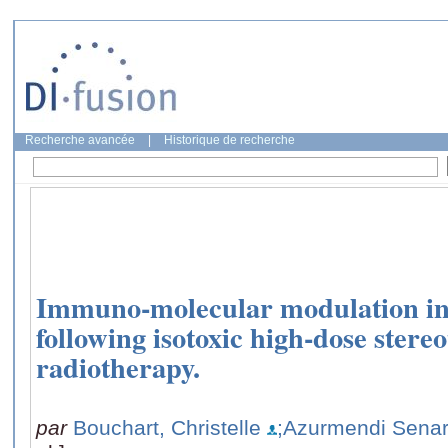
Recherche avancée
|
Historique de recherche
Immuno-molecular modulation in
following isotoxic high-dose stere
radiotherapy.
par
Bouchart, Christelle
;Azurmendi Senar