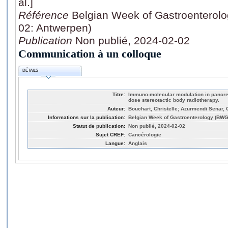
al.]
Référence
Belgian Week of Gastroenterol
02: Antwerpen)
Publication
Non publié, 2024-02-02
Communication à un colloque
DÉTAILS
Titre:
Immuno-molecular modulation in pancrea
dose stereotactic body radiotherapy.
Auteur:
Bouchart, Christelle; Azurmendi Senar, Oi
Informations sur la publication:
Belgian Week of Gastroenterology (BWG
Statut de publication:
Non publié, 2024-02-02
Sujet CREF:
Cancérologie
Langue:
Anglais