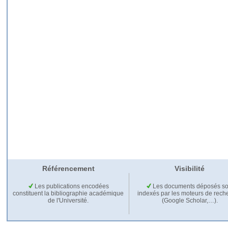
Référencement
Visibilité
Les publications encodées
Les documents déposés so
constituent la bibliographie académique
indexés par les moteurs de rech
de l'Université.
(Google Scholar,…).