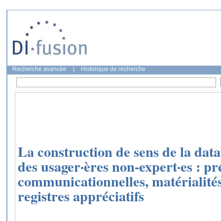
Recherche avancée
|
Historique de recherche
La construction de sens de la data
des usager·ères non-expert·es : pr
communicationnelles, matérialités
registres appréciatifs