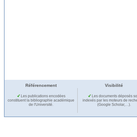
Référencement
Visibilité
Les publications encodées
Les documents déposés so
constituent la bibliographie académique
indexés par les moteurs de rech
de l'Université.
(Google Scholar,…).