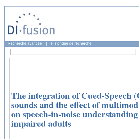
Recherche avancée
|
Historique de recherche
The integration of Cued-Speech (
sounds and the effect of multimod
on speech-in-noise understanding
impaired adults