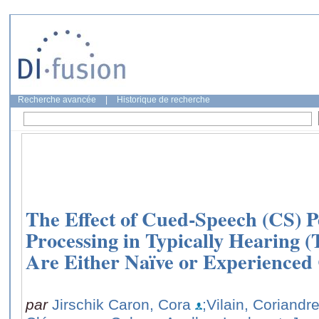
Recherche avancée
|
Historique de recherche
The Effect of Cued-Speech (CS) P
Processing in Typically Hearing 
Are Either Naïve or Experienced
par
Jirschik Caron, Cora
;Vilain, Coriandr