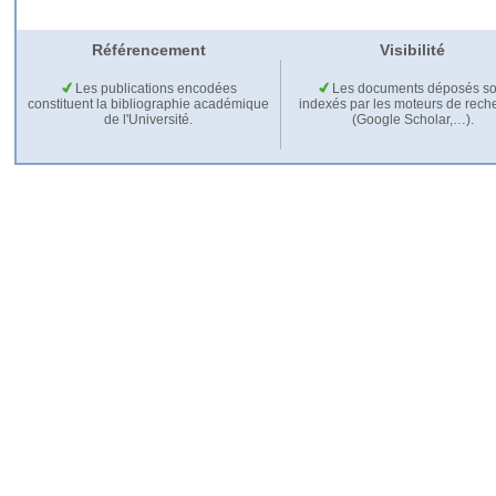
Référencement
Visibilité
Les publications encodées
Les documents déposés so
constituent la bibliographie académique
indexés par les moteurs de rech
de l'Université.
(Google Scholar,…).