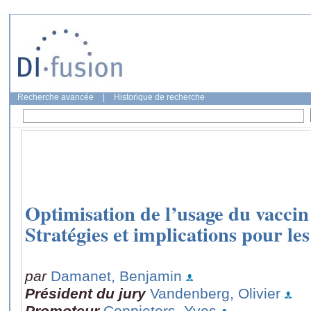
Recherche avancée
|
Historique de recherche
Optimisation de l’usage du vaccin
Stratégies et implications pour l
par
Damanet, Benjamin
Président du jury
Vandenberg, Olivier
Promoteur
Coppieters, Yves