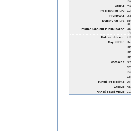
in
Auteur:
Ma
Président du jury:
Ly
Promoteur:
Ga
Membre du jury:
Si
Da
Informations sur la publication:
Un
et
Date de défense:
20
Sujet CREF:
Bi
Bi
Bi
Bi
Mots-clés:
re
de
Int
Lg
Intitulé du diplôme:
Do
Langue:
An
Anneé académique:
20