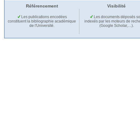
Référencement
Visibilité
Les publications encodées
Les documents déposés so
constituent la bibliographie académique
indexés par les moteurs de rech
de l'Université.
(Google Scholar,…).