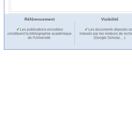
Référencement
Visibilité
Les publications encodées
Les documents déposés so
constituent la bibliographie académique
indexés par les moteurs de rech
de l'Université.
(Google Scholar,…).