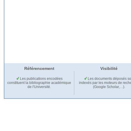
Référencement
Visibilité
Les publications encodées
Les documents déposés so
constituent la bibliographie académique
indexés par les moteurs de rech
de l'Université.
(Google Scholar,…).