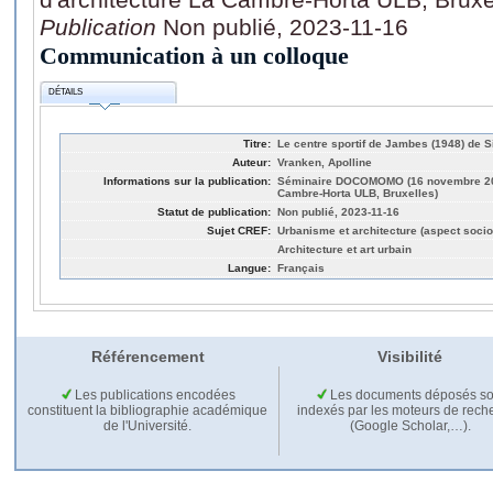
Publication
Non publié, 2023-11-16
Communication à un colloque
DÉTAILS
Titre:
Le centre sportif de Jambes (1948) de 
Auteur:
Vranken, Apolline
Informations sur la publication:
Séminaire DOCOMOMO (16 novembre 2023
Cambre-Horta ULB, Bruxelles)
Statut de publication:
Non publié, 2023-11-16
Sujet CREF:
Urbanisme et architecture (aspect socio
Architecture et art urbain
Langue:
Français
Référencement
Visibilité
Les publications encodées
Les documents déposés so
constituent la bibliographie académique
indexés par les moteurs de rech
de l'Université.
(Google Scholar,…).