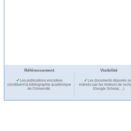
Référencement
Visibilité
Les publications encodées
Les documents déposés so
constituent la bibliographie académique
indexés par les moteurs de rech
de l'Université.
(Google Scholar,…).