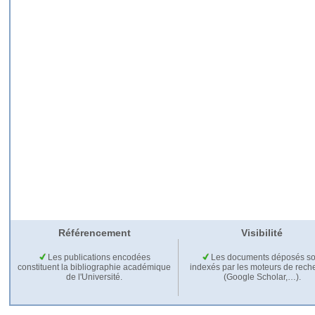
Référencement
Visibilité
Les publications encodées
Les documents déposés so
constituent la bibliographie académique
indexés par les moteurs de rech
de l'Université.
(Google Scholar,…).