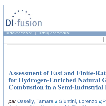
Recherche avancée
|
Historique de recherche
Assessment of Fast and Finite-Ra
for Hydrogen-Enriched Natural 
Combustion in a Semi-Industrial
par
Osseily, Tamara
;Giuntini, Lorenzo
;P