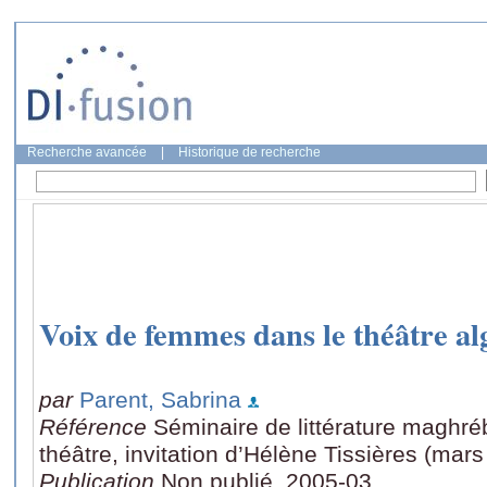
Recherche avancée
|
Historique de recherche
Voix de femmes dans le théâtre al
par
Parent, Sabrina
Référence
Séminaire de littérature maghré
théâtre, invitation d’Hélène Tissières (mar
Publication
Non publié, 2005-03