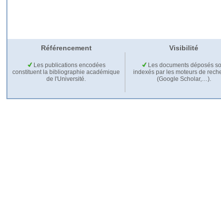
Référencement
Visibilité
Les publications encodées
Les documents déposés so
constituent la bibliographie académique
indexés par les moteurs de rech
de l'Université.
(Google Scholar,…).