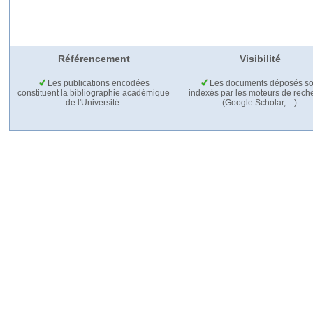
Référencement
Visibilité
Les publications encodées
Les documents déposés so
constituent la bibliographie académique
indexés par les moteurs de rech
de l'Université.
(Google Scholar,…).