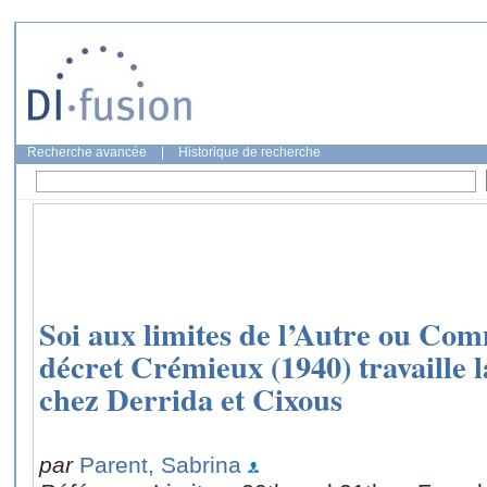
Recherche avancée
|
Historique de recherche
Soi aux limites de l’Autre ou Com
décret Crémieux (1940) travaille l
chez Derrida et Cixous
par
Parent, Sabrina