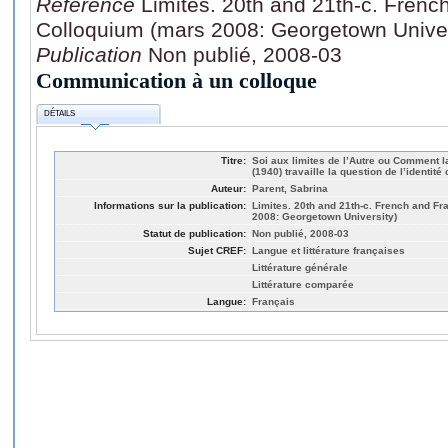
Référence
Limites. 20th and 21th-c. Fren
Colloquium (mars 2008: Georgetown Univer
Publication
Non publié, 2008-03
Communication à un colloque
DÉTAILS
Titre:
Soi aux limites de l’Autre ou Comment 
(1940) travaille la question de l’identit
Auteur:
Parent, Sabrina
Informations sur la publication:
Limites. 20th and 21th-c. French and F
2008: Georgetown University)
Statut de publication:
Non publié, 2008-03
Sujet CREF:
Langue et littérature françaises
Littérature générale
Littérature comparée
Langue:
Français