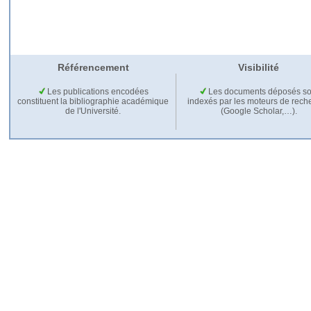
Référencement
Visibilité
Les publications encodées
Les documents déposés so
constituent la bibliographie académique
indexés par les moteurs de rech
de l'Université.
(Google Scholar,…).