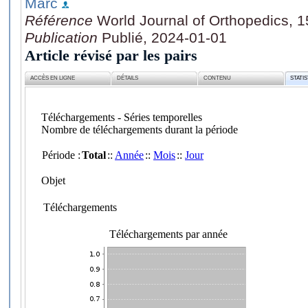
Marc
Référence
World Journal of Orthopedics, 1
Publication
Publié, 2024-01-01
Article révisé par les pairs
ACCÈS EN LIGNE
DÉTAILS
CONTENU
STATI