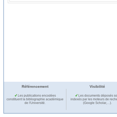
Référencement
Visibilité
Les publications encodées
Les documents déposés so
constituent la bibliographie académique
indexés par les moteurs de rech
de l'Université.
(Google Scholar,…).