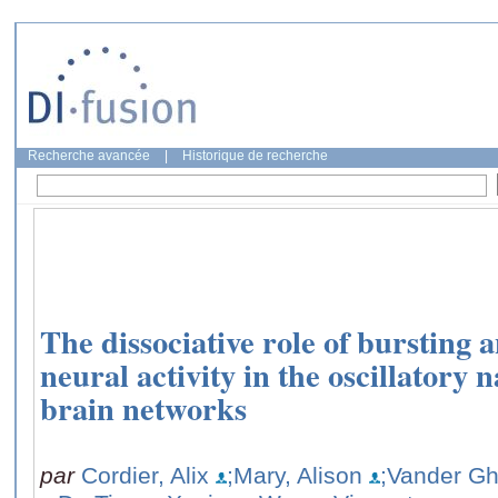
Recherche avancée
|
Historique de recherche
The dissociative role of bursting
neural activity in the oscillatory 
brain networks
par
Cordier, Alix
;Mary, Alison
;Vander Gh