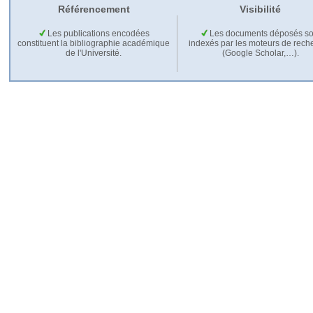
Référencement
Visibilité
Les publications encodées
Les documents déposés so
constituent la bibliographie académique
indexés par les moteurs de rech
de l'Université.
(Google Scholar,…).