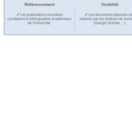
Référencement
Visibilité
Les publications encodées
Les documents déposés so
constituent la bibliographie académique
indexés par les moteurs de rech
de l'Université.
(Google Scholar,…).