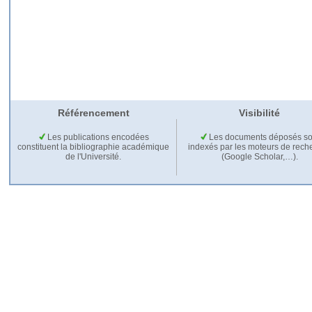
Référencement
Visibilité
Les publications encodées
Les documents déposés so
constituent la bibliographie académique
indexés par les moteurs de rech
de l'Université.
(Google Scholar,…).