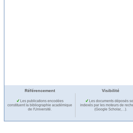
Référencement
Visibilité
Les publications encodées
Les documents déposés so
constituent la bibliographie académique
indexés par les moteurs de rech
de l'Université.
(Google Scholar,…).