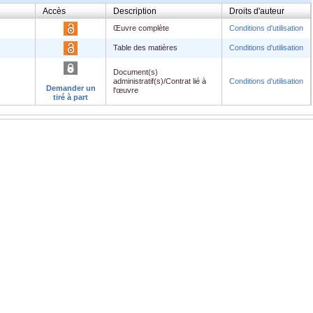
Accès
Description
Droits d'auteur
Œuvre complète
Conditions d'utilisation
Table des matières
Conditions d'utilisation
Document(s)
administratif(s)/Contrat lié à
Conditions d'utilisation
Demander un
l'œuvre
tiré à part