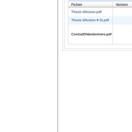
Fichier
Version
Thesis difusion.pdf
Thesis difusion-9-11.pdf
ContratDiVandermiers.pdf