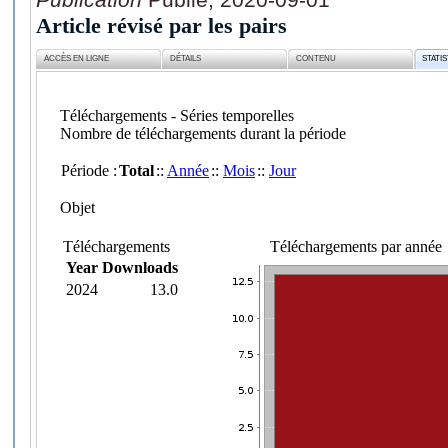
Article révisé par les pairs
ACCÈS EN LIGNE
DÉTAILS
CONTENU
STATI