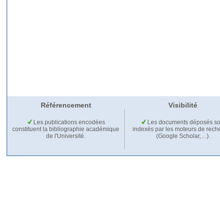
Référencement
Visibilité
Les publications encodées
Les documents déposés so
constituent la bibliographie académique
indexés par les moteurs de rech
de l'Université.
(Google Scholar,…).