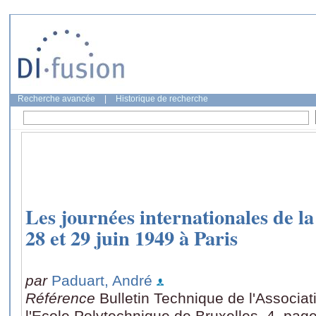
Recherche avancée
|
Historique de recherche
Les journées internationales de la
28 et 29 juin 1949 à Paris
par
Paduart, André
Référence
Bulletin Technique de l'Associat
l'Ecole Polytechnique de Bruxelles, 4, pag