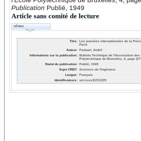
Publication
Publié, 1949
Article sans comité de lecture
DÉTAILS
Titre:
Les journées internationales de la Préco
Paris
Auteur:
Paduart, André
Informations sur la publication:
Bulletin Technique de l'Association des 
Polytechnique de Bruxelles, 4, page (27
Statut de publication:
Publié, 1949
Sujet CREF:
Sciences de l'ingénieur
Langue:
Français
Identificateurs:
urn:issn:E231209